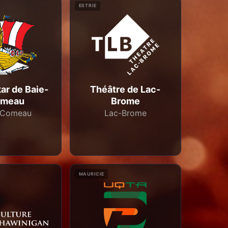
ESTRIE
ar de Baie-
Théâtre de Lac-
meau
Brome
-Comeau
Lac-Brome
MAURICIE