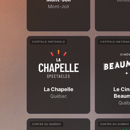
Mont-Joli
CAPITALE-NATIONALE
CAPITALE-NATIONA
La Chapelle
Le Ci
Beaum
Québec
Québ
CENTRE DU QUÉBEC
CENTRE DU QUÉBEC