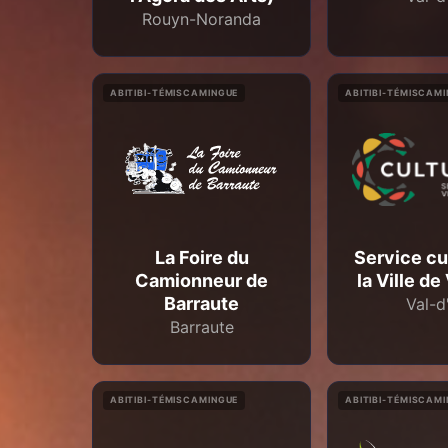
Rouyn-Noranda
ABITIBI-TÉMISCAMINGUE
ABITIBI-TÉMISCAM
La Foire du
Service cu
Camionneur de
la Ville de
Barraute
Val-d
Barraute
ABITIBI-TÉMISCAMINGUE
ABITIBI-TÉMISCAM