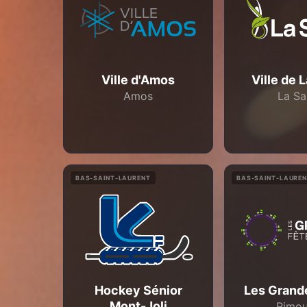
Ville d'Amos
Ville de 
Amos
La Sa
BAS-SAINT-LAURENT
BAS-SAINT-LAURE
Hockey Sénior
Les Grand
Mont-Joli
Rimou