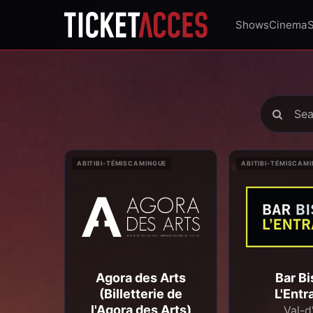
Shows
Cinema
ABITIBI-TÉMISCAMINGUE
ABITIBI-TÉMISCAM
Agora des Arts
Bar Bi
(Billetterie de
L'Entr
l'Agora des Arts)
Val-d