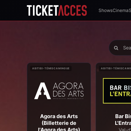
Shows
Cinema
ABITIBI-TÉMISCAMINGUE
ABITIBI-TÉMISCAM
Agora des Arts
Bar Bi
(Billetterie de
L'Entr
l'Agora des Arts)
Val-d