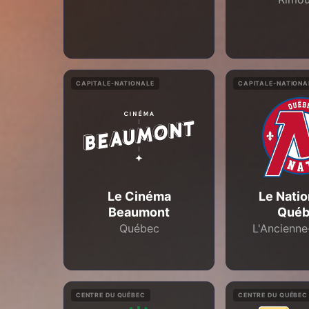
CAPITALE-NATIONALE
CAPITALE-NATIONA
Le Cinéma
Le Natio
Beaumont
Qué
Québec
L'Ancienne
CENTRE DU QUÉBEC
CENTRE DU QUÉBEC