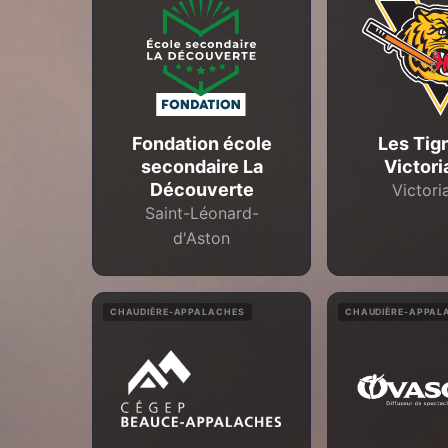
Fondation école
Les Tig
secondaire La
Victori
Découverte
Victoria
Saint-Léonard-
d'Aston
CHAUDIÈRE-APPALACHES
CHAUDIÈRE-APPAL