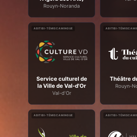
Rouyn-Noranda
ABITIBI-TÉMISCAMINGUE
ABITIBI-TÉMISCAM
Service culturel de
Théâtre d
la Ville de Val-d'Or
Rouyn-N
Val-d'Or
ABITIBI-TÉMISCAMINGUE
ABITIBI-TÉMISCAM