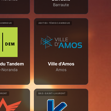
Barraute
CAMINGUE
ABITIBI-TÉMISCAMINGUE
 du Tandem
Ville d'Amos
-Noranda
Amos
URENT
BAS-SAINT-LAURENT