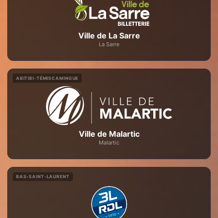
Ville de La Sarre
La Sarre
ABITIBI-TÉMISCAMINGUE
Ville de Malartic
Malartic
BAS-SAINT-LAURENT