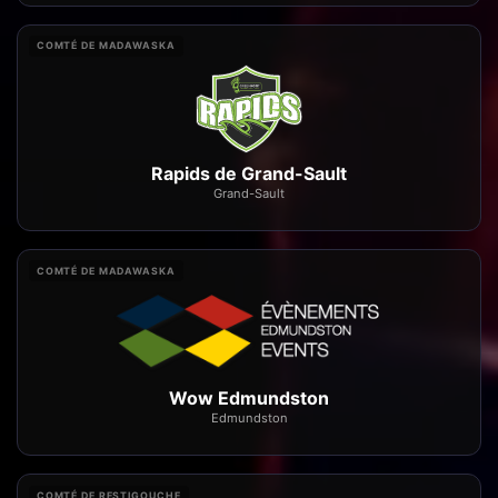
COMTÉ DE MADAWASKA
Rapids de Grand-Sault
Grand-Sault
COMTÉ DE MADAWASKA
Wow Edmundston
Edmundston
COMTÉ DE RESTIGOUCHE