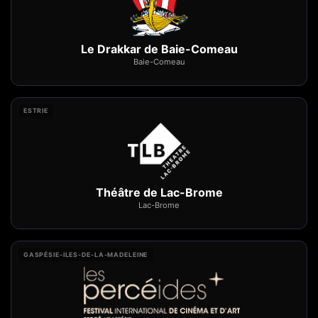
Le Drakkar de Baie-Comeau
Baie-Comeau
ESTRIE
Théâtre de Lac-Brome
Lac-Brome
GASPÉSIE-ILES-DE-LA-MADELEINE