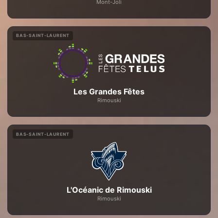
Mont-Joli
BAS-SAINT-LAURENT
Les Grandes Fêtes
Rimouski
BAS-SAINT-LAURENT
L'Océanic de Rimouski
Rimouski