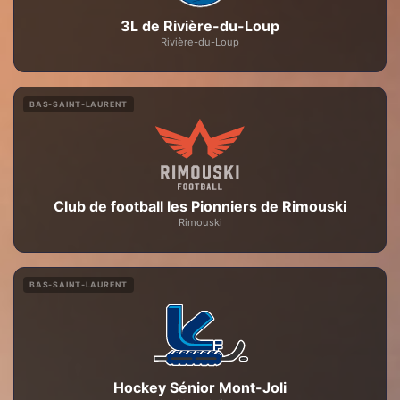
3L de Rivière-du-Loup
Rivière-du-Loup
BAS-SAINT-LAURENT
Club de football les Pionniers de Rimouski
Rimouski
BAS-SAINT-LAURENT
Hockey Sénior Mont-Joli