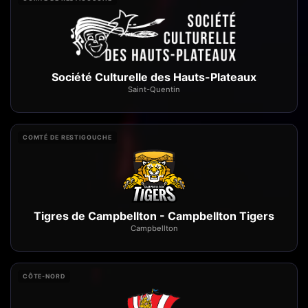
Société Culturelle des Hauts-Plateaux
Saint-Quentin
COMTÉ DE RESTIGOUCHE
Tigres de Campbellton - Campbellton Tigers
Campbellton
CÔTE-NORD