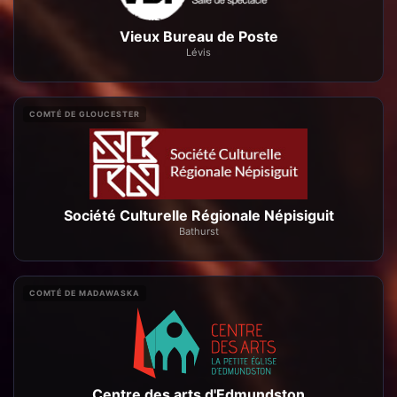
Vieux Bureau de Poste
Lévis
COMTÉ DE GLOUCESTER
Société Culturelle Régionale Népisiguit
Bathurst
COMTÉ DE MADAWASKA
Centre des arts d'Edmundston