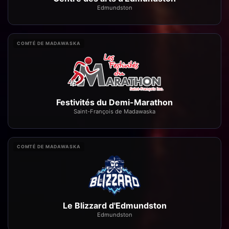
Edmundston
COMTÉ DE MADAWASKA
Festivités du Demi-Marathon
Saint-François de Madawaska
COMTÉ DE MADAWASKA
Le Blizzard d'Edmundston
Edmundston