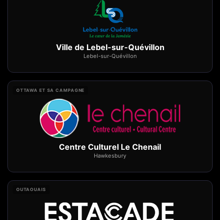
Ville de Lebel-sur-Quévillon
Lebel-sur-Quévillon
OTTAWA ET SA CAMPAGNE
Centre Culturel Le Chenail
Hawkesbury
OUTAOUAIS