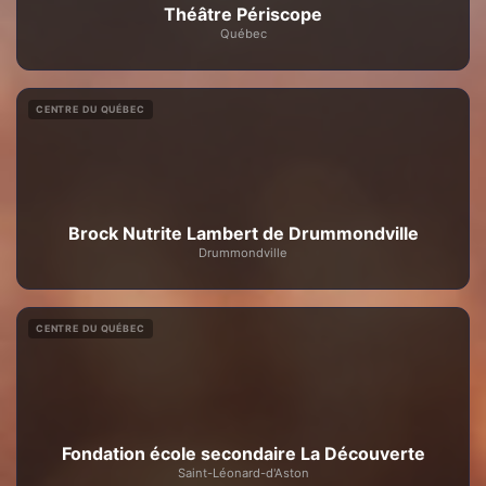
Théâtre Périscope
Québec
CENTRE DU QUÉBEC
Brock Nutrite Lambert de Drummondville
Drummondville
CENTRE DU QUÉBEC
Fondation école secondaire La Découverte
Saint-Léonard-d'Aston