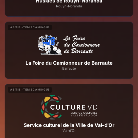
Huskies de Rouyn-Noranda
Rouyn-Noranda
ABITIBI-TÉMISCAMINGUE
La Foire du Camionneur de Barraute
Barraute
ABITIBI-TÉMISCAMINGUE
Service culturel de la Ville de Val-d'Or
Val-d'Or