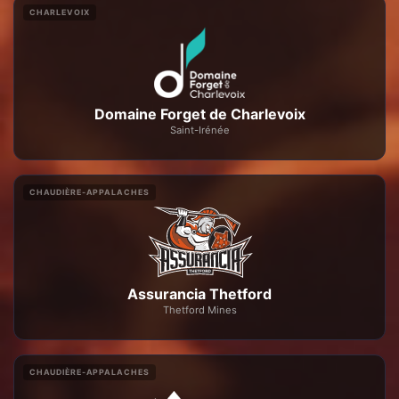
CHARLEVOIX
Domaine Forget de Charlevoix
Saint-Irénée
CHAUDIÈRE-APPALACHES
Assurancia Thetford
Thetford Mines
CHAUDIÈRE-APPALACHES