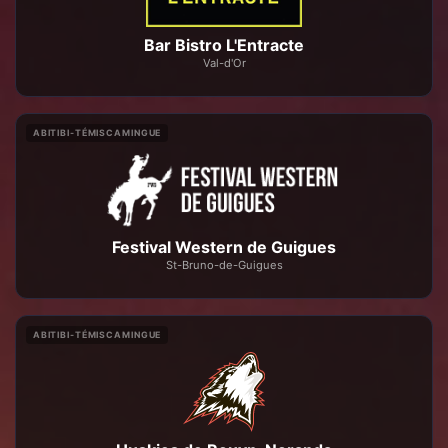
Bar Bistro L'Entracte
Val-d'Or
ABITIBI-TÉMISCAMINGUE
Festival Western de Guigues
St-Bruno-de-Guigues
ABITIBI-TÉMISCAMINGUE