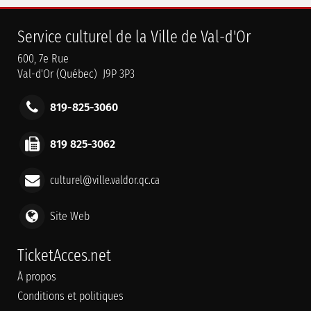
Service culturel de la Ville de Val-d'Or
600, 7e Rue
Val-d'Or (Québec) J9P 3P3
819-825-3060
819 825-3062
culturel@ville.valdor.qc.ca
Site Web
TicketAcces.net
À propos
Conditions et politiques