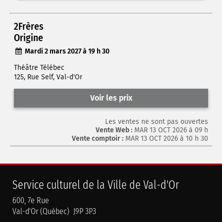
2Frères
Origine
Mardi 2 mars 2027 à 19 h 30
Théâtre Télébec
125, Rue Self, Val-d'Or
Voir les prix
Les ventes ne sont pas ouvertes
Vente Web :
MAR 13 OCT 2026 à 09 h
Vente comptoir :
MAR 13 OCT 2026 à 10 h 30
Service culturel de la Ville de Val-d'Or
600, 7e Rue
Val-d'Or (Québec) J9P 3P3