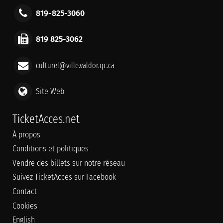
819-825-3060
819 825-3062
culturel@ville.valdor.qc.ca
Site Web
TicketAcces.net
À propos
Conditions et politiques
Vendre des billets sur notre réseau
Suivez TicketAcces sur Facebook
Contact
Cookies
English