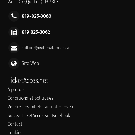
Val-d'Or (Québec) J9P 3P3
819-825-3060
819 825-3062
culturel@ville.valdor.qc.ca
Site Web
TicketAcces.net
À propos
Conditions et politiques
Vendre des billets sur notre réseau
Suivez TicketAcces sur Facebook
Contact
Cookies