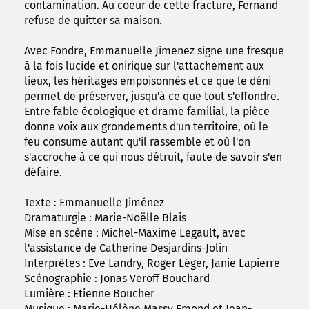
contamination. Au coeur de cette fracture, Fernand
refuse de quitter sa maison.
Avec Fondre, Emmanuelle Jimenez signe une fresque
à la fois lucide et onirique sur l'attachement aux
lieux, les héritages empoisonnés et ce que le déni
permet de préserver, jusqu'à ce que tout s'effondre.
Entre fable écologique et drame familial, la pièce
donne voix aux grondements d'un territoire, où le
feu consume autant qu'il rassemble et où l'on
s'accroche à ce qui nous détruit, faute de savoir s'en
défaire.
Texte : Emmanuelle Jiménez
Dramaturgie : Marie-Noëlle Blais
Mise en scène : Michel-Maxime Legault, avec
l'assistance de Catherine Desjardins-Jolin
Interprètes : Eve Landry, Roger Léger, Janie Lapierre
Scénographie : Jonas Veroff Bouchard
Lumière : Etienne Boucher
Musique : Marie-Hélène Massy Emond et Jean-