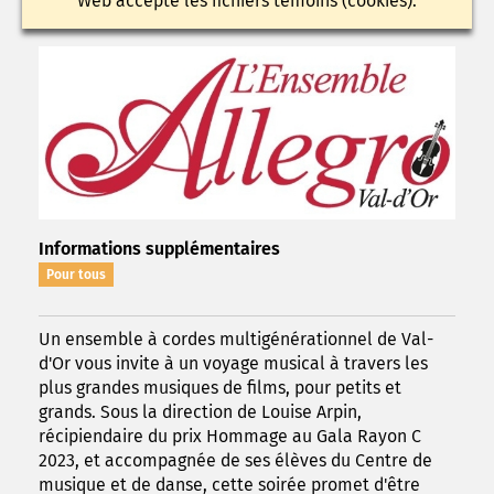
Web accepte les fichiers témoins (cookies).
Informations supplémentaires
Pour tous
Un ensemble à cordes multigénérationnel de Val-
d'Or vous invite à un voyage musical à travers les
plus grandes musiques de films, pour petits et
grands. Sous la direction de Louise Arpin,
récipiendaire du prix Hommage au Gala Rayon C
2023, et accompagnée de ses élèves du Centre de
musique et de danse, cette soirée promet d'être