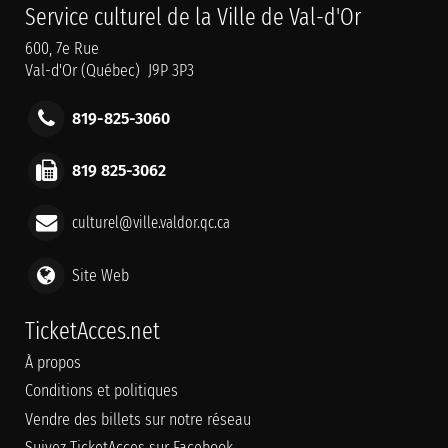
Service culturel de la Ville de Val-d'Or
600, 7e Rue
Val-d'Or (Québec) J9P 3P3
819-825-3060
819 825-3062
culturel@ville.valdor.qc.ca
Site Web
TicketAcces.net
À propos
Conditions et politiques
Vendre des billets sur notre réseau
Suivez TicketAcces sur Facebook