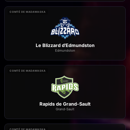
COMTÉ DE MADAWASKA
Le Blizzard d'Edmundston
Edmundston
COMTÉ DE MADAWASKA
Rapids de Grand-Sault
Grand-Sault
COMTÉ DE MADAWASKA