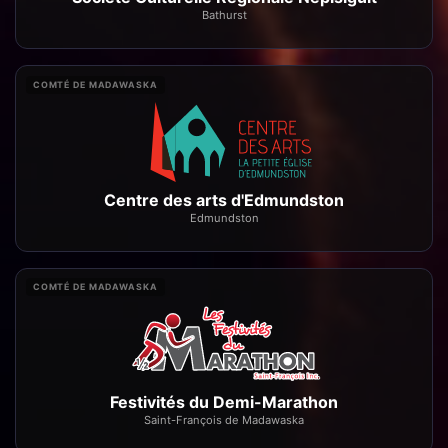
Bathurst
COMTÉ DE MADAWASKA
Centre des arts d'Edmundston
Edmundston
COMTÉ DE MADAWASKA
Festivités du Demi-Marathon
Saint-François de Madawaska