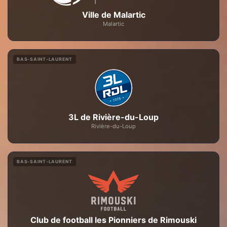
Ville de Malartic
Malartic
BAS-SAINT-LAURENT
3L de Rivière-du-Loup
Rivière-du-Loup
BAS-SAINT-LAURENT
Club de football les Pionniers de Rimouski