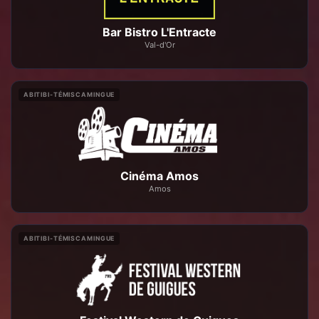
Bar Bistro L'Entracte
Val-d'Or
ABITIBI-TÉMISCAMINGUE
Cinéma Amos
Amos
ABITIBI-TÉMISCAMINGUE