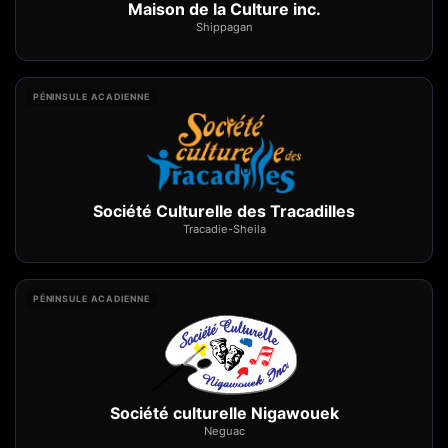
Maison de la Culture inc.
Shippagan
PÉNINSULE ACADIENNE
Société Culturelle des Tracadilles
Tracadie-Sheila
PÉNINSULE ACADIENNE
Société culturelle Nigawouek
Neguac