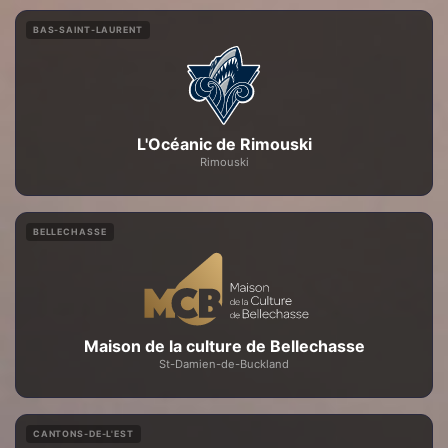
BAS-SAINT-LAURENT
L'Océanic de Rimouski
Rimouski
BELLECHASSE
Maison de la culture de Bellechasse
St-Damien-de-Buckland
CANTONS-DE-L'EST