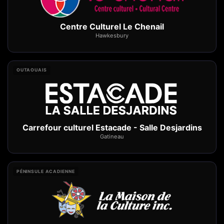
Centre Culturel Le Chenail
Hawkesbury
OUTAOUAIS
Carrefour culturel Estacade - Salle Desjardins
Gatineau
PÉNINSULE ACADIENNE