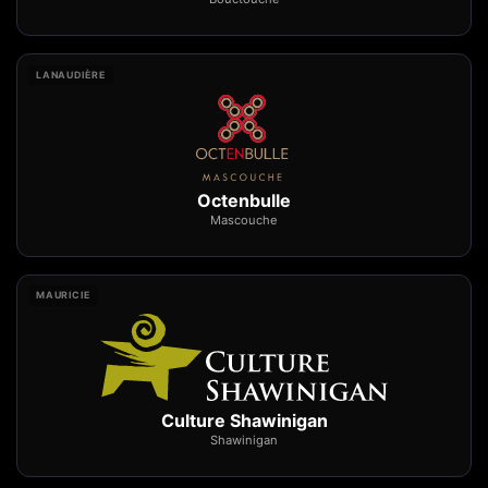
LANAUDIÈRE
Octenbulle
Mascouche
MAURICIE
Culture Shawinigan
Shawinigan