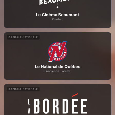
Le Cinéma Beaumont
Québec
CAPITALE-NATIONALE
Le National de Québec
L'Ancienne-Lorette
CAPITALE-NATIONALE