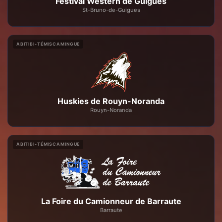
Festival Western de Guigues
St-Bruno-de-Guigues
ABITIBI-TÉMISCAMINGUE
Huskies de Rouyn-Noranda
Rouyn-Noranda
ABITIBI-TÉMISCAMINGUE
La Foire du Camionneur de Barraute
Barraute