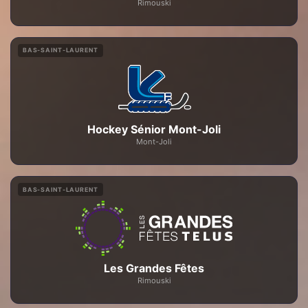
Rimouski
BAS-SAINT-LAURENT
Hockey Sénior Mont-Joli
Mont-Joli
BAS-SAINT-LAURENT
Les Grandes Fêtes
Rimouski