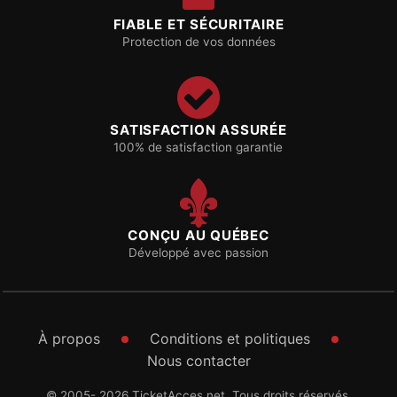
FIABLE ET SÉCURITAIRE
Protection de vos données
SATISFACTION ASSURÉE
100% de satisfaction garantie
CONÇU AU QUÉBEC
Développé avec passion
À propos
Conditions et politiques
Nous contacter
© 2005- 2026 TicketAcces.net. Tous droits réservés.