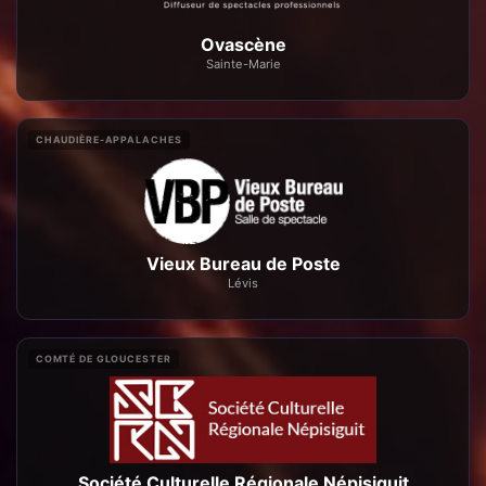
Ovascène
Sainte-Marie
CHAUDIÈRE-APPALACHES
Vieux Bureau de Poste
Lévis
COMTÉ DE GLOUCESTER
Société Culturelle Régionale Népisiguit