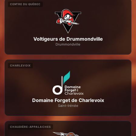
CENTRE DU QUÉBEC
Voltigeurs de Drummondville
Drummondville
CHARLEVOIX
Domaine Forget de Charlevoix
Saint-Irénée
CHAUDIÈRE-APPALACHES