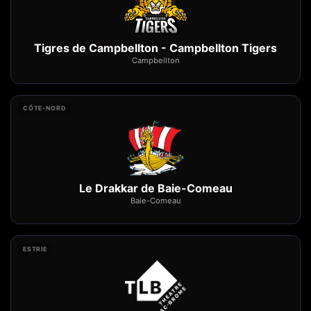
Tigres de Campbellton - Campbellton Tigers
Campbellton
CÔTE-NORD
Le Drakkar de Baie-Comeau
Baie-Comeau
ESTRIE