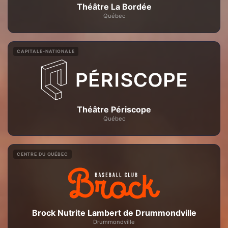
Théâtre La Bordée
Québec
CAPITALE-NATIONALE
Théâtre Périscope
Québec
CENTRE DU QUÉBEC
Brock Nutrite Lambert de Drummondville
Drummondville