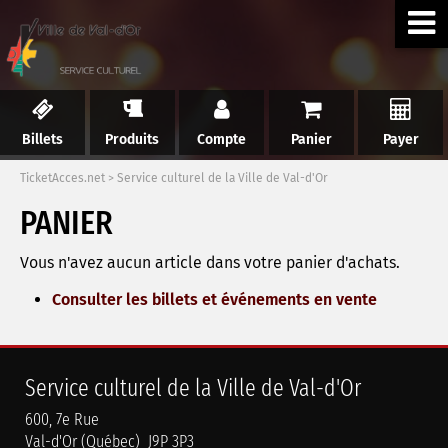
Billets
Produits
Compte
Panier
Payer
TicketAcces.net
>
Service culturel de la Ville de Val-d'Or
PANIER
Vous n'avez aucun article dans votre panier d'achats.
Consulter les billets et événements en vente
Service culturel de la Ville de Val-d'Or
600, 7e Rue
Val-d'Or (Québec) J9P 3P3