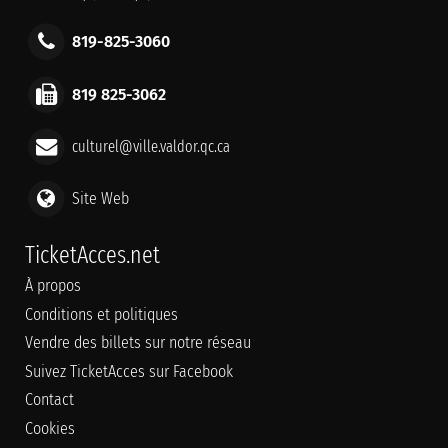
819-825-3060
819 825-3062
culturel@ville.valdor.qc.ca
Site Web
TicketAcces.net
À propos
Conditions et politiques
Vendre des billets sur notre réseau
Suivez TicketAcces sur Facebook
Contact
Cookies