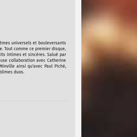
thèmes universels et bouleversants
efuge. Tout comme ce premier disque,
its intimes et sincères. Salué par
ieuse collaboration avec Catherine
Minville ainsi qu'avec Paul Piché,
blimes duos.