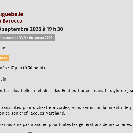
iguebelle
a Barocco
 septembre 2026 à 19 h 30
fessionnels VVD - Automne 2026
que
tous
és : 17 juin (0.50 point)
juin
e les plus belles mélodies des Beatles traitées dans le style de Je
transcrites pour orchestre à cordes, vous seront brillamment interp
ion de son chef, Jacques Marchand.
ez-vous à ne pas manquer pour toutes les générations de mélomanes.