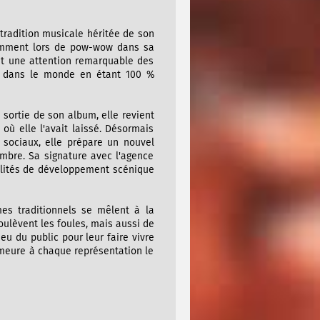
 tradition musicale héritée de son
tamment lors de pow-wow dans sa
ut une attention remarquable des
ut dans le monde en étant 100 %
sortie de son album, elle revient
où elle l'avait laissé. Désormais
sociaux, elle prépare un nouvel
mbre. Sa signature avec l'agence
bilités de développement scénique
es traditionnels se mêlent à la
ulèvent les foules, mais aussi de
u du public pour leur faire vivre
demeure à chaque représentation le