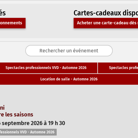
és
Cartes-cadeaux disp
bonnements
Acheter une carte-cadeau dès 
Spectacles professionnels VVD - Automne 2026
Spectacles profe
Location de salle - Automne 2026
ni
e les saisons
 septembre 2026 à 19 h 30
fessionnels VVD - Automne 2026