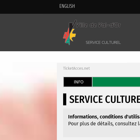
ENGLISH
TicketAcces.net
INFO
SERVICE CULTURE
Informations, conditions d'utili
Pour plus de détails, consultez 