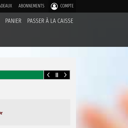
ADEAUX
ABONNEMENTS
COMPTE
PANIER
PASSER À LA CAISSE
Or