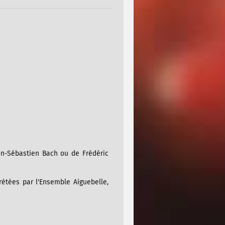
an-Sébastien Bach ou de Frédéric
rétées par l'Ensemble Aiguebelle,