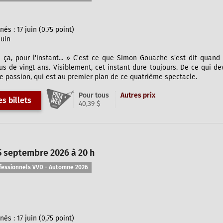
s : 17 juin (0.75 point)
juin
e ça, pour l'instant... » C'est ce que Simon Gouache s'est dit quand 
s de vingt ans. Visiblement, cet instant dure toujours. De ce qui de
 passion, qui est au premier plan de ce quatrième spectacle.
Pour tous
Autres prix
s billets
40,39 $
5 septembre 2026 à 20 h
fessionnels VVD - Automne 2026
s : 17 juin (0,75 point)