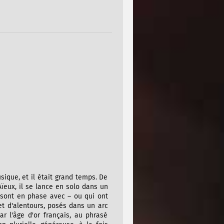
ique, et il était grand temps. De
ïeux, il se lance en solo dans un
 sont en phase avec – ou qui ont
et d'alentours, posés dans un arc
ar l'âge d'or français, au phrasé