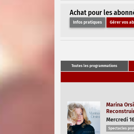
Achat pour les abonn
Infos pratiques
Gérer vos a
Toutes les programmations
Marina Orsi
Reconstruir
Mercredi 16
Spectacles pro