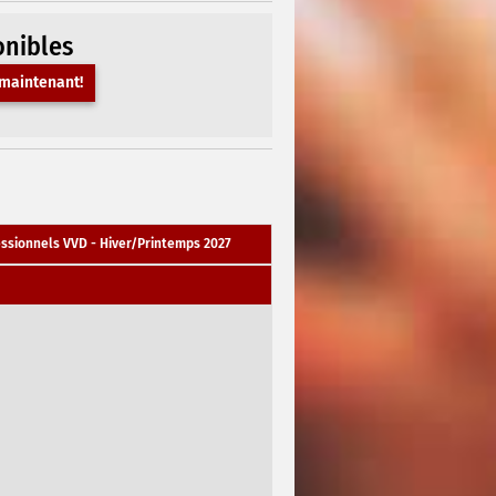
onibles
maintenant!
ssionnels VVD - Hiver/Printemps 2027