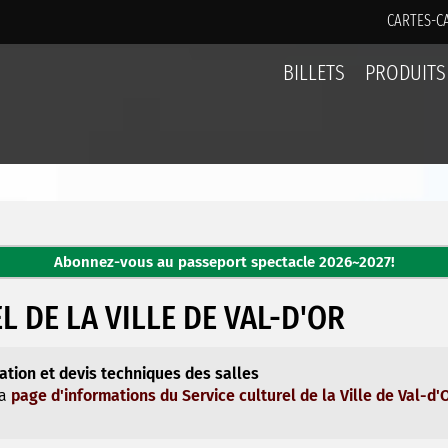
CARTES-C
BILLETS
PRODUITS
Abonnez-vous au passeport spectacle 2026~2027!
L DE LA VILLE DE VAL-D'OR
sation et devis techniques des salles
la
page d'informations du Service culturel de la Ville de Val-d'