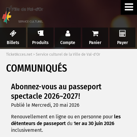
Billets
Produits
Compte
Panier
Payer
TicketAcces.net
>
Service culturel de la Ville de Val-d'Or
COMMUNIQUÉS
Abonnez-vous au passeport
spectacle 2026~2027!
Publié le Mercredi, 20 mai 2026
Renouvellement en ligne ou en personne pour
les
détenteurs de passeport
du
1er au 30 juin 2026
inclusivement.