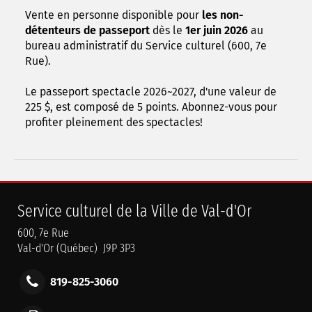
Vente en personne disponible pour
les non-
détenteurs de passeport
dès le
1er juin 2026
au
bureau administratif du Service culturel (600, 7e
Rue).
Le passeport spectacle 2026~2027, d'une valeur de
225 $, est composé de 5 points. Abonnez-vous pour
profiter pleinement des spectacles!
Service culturel de la Ville de Val-d'Or
600, 7e Rue
Val-d'Or (Québec) J9P 3P3
819-825-3060