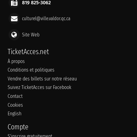
819 825-3062
culturel@ville.valdor.qc.ca
Site Web
TicketAcces.net
À propos
Conditions et politiques
Vendre des billets sur notre réseau
Suivez TicketAcces sur Facebook
Contact
Cookies
English
Compte
S'inscrire gratuitement