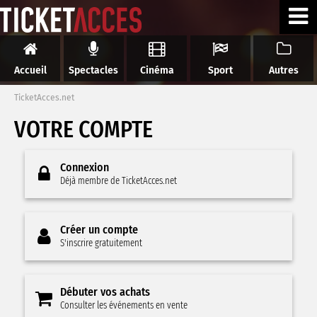
Accueil
Spectacles
Cinéma
Sport
Autres
TicketAcces.net
VOTRE COMPTE
Connexion
Déjà membre de TicketAcces.net
Créer un compte
S'inscrire gratuitement
Débuter vos achats
Consulter les événements en vente